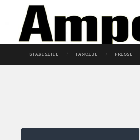
STARTSEITE
FANCLUB
PRESSE