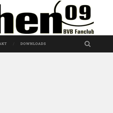
AKT
DOWNLOADS