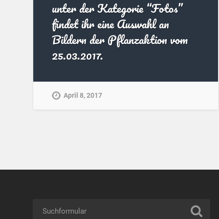
unter der Kategorie “Fotos”
findet ihr eine Auswahl an
Bildern der Pflanzaktion vom
25.03.2017.
April 8, 2017