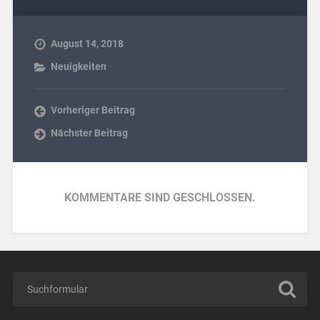
August 14, 2018
Neuigkeiten
Vorheriger Beitrag
Nächster Beitrag
KOMMENTARE SIND GESCHLOSSEN.