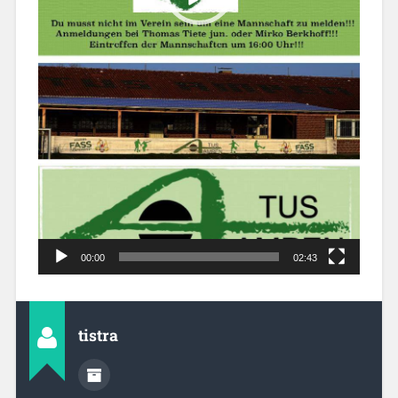
00:00
02:43
tistra