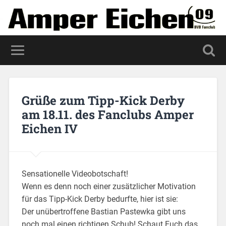
Grüße zum Tipp-Kick Derby
am 18.11. des Fanclubs Amper
Eichen IV
Sensationelle Videobotschaft!
Wenn es denn noch einer zusätzlicher Motivation
für das Tipp-Kick Derby bedurfte, hier ist sie:
Der unübertroffene Bastian Pastewka gibt uns
noch mal einen richtigen Schub! Schaut Euch das