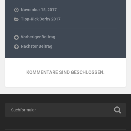
November 15, 2017
Tipp-Kick Derby 2017
Vorheriger Beitrag
Nächster Beitrag
KOMMENTARE SIND GESCHLOSSEN.