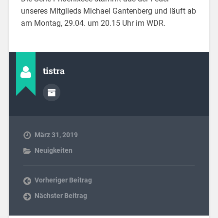
unseres Mitglieds Michael Gantenberg und läuft ab
am Montag, 29.04. um 20.15 Uhr im WDR.
tistra
März 31, 2019
Neuigkeiten
Vorheriger Beitrag
Nächster Beitrag