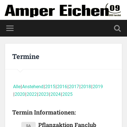
Termine
Alle
Anstehend
2015
2016
2017
2018
2019
2020
2022
2023
2024
2025
Termin Informationen:
Pflanzaktion Fanclub
SA