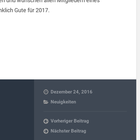
en und wünschen allen Mitgliedern eines
klich Gute für 2017.
Dezember 24, 2016
Neuigkeiten
Vorheriger Beitrag
Nächster Beitrag