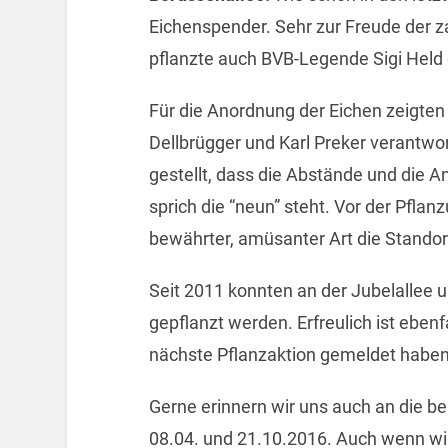
Eichenspender. Sehr zur Freude der z
pflanzte auch BVB-Legende Sigi Held 
Für die Anordnung der Eichen zeigten
Dellbrügger und Karl Preker verantwo
gestellt, dass die Abstände und die An
sprich die “neun” steht. Vor der Pfla
bewährter, amüsanter Art die Standor
Seit 2011 konnten an der Jubelallee u
gepflanzt werden. Erfreulich ist ebenfa
nächste Pflanzaktion gemeldet haben
Gerne erinnern wir uns auch an die b
08.04. und 21.10.2016. Auch wenn wir