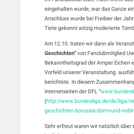
eingehalten wurde, war das Ganze ei
Anschluss wurde bei Freibier der Jah
Tiete gekonnt witzig moderierte Tombo
Am 12.10. traten wir dann als Veranst
Geschichten“
von Fanclubmitglied Uw
Bekanntheitsgrad der Amper Eichen er
Vorfeld unserer Veranstaltung ausfüh
berichtete. In diesem Zusammenhang 
internetseiten der DFL “
www.bundesli
(
http://www.bundesliga.de/de/liga/ne
geschichten-borussia-dortmund-nobl
Sehr erfreut waren wir natürlich über