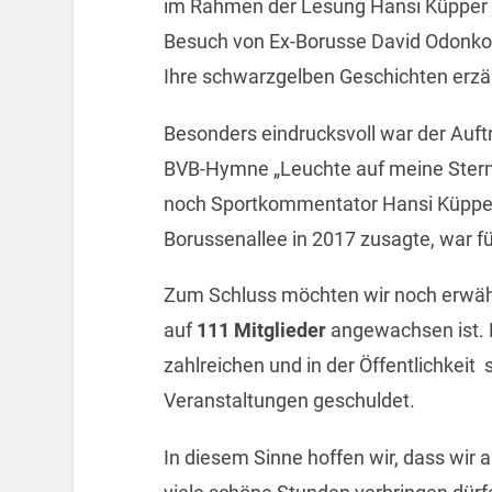
im Rahmen der Lesung Hansi Küpper 
Besuch von Ex-Borusse David Odonkor
Ihre schwarzgelben Geschichten erzä
Besonders eindrucksvoll war der Auftr
BVB-Hymne „Leuchte auf meine Stern
noch Sportkommentator Hansi Küpper 
Borussenallee in 2017 zusagte, war f
Zum Schluss möchten wir noch erwähn
auf
111 Mitglieder
angewachsen ist. 
zahlreichen und in der Öffentlichkei
Veranstaltungen geschuldet.
In diesem Sinne hoffen wir, dass w