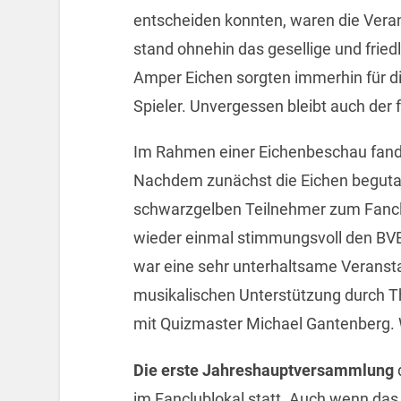
entscheiden konnten, waren die Veran
stand ohnehin das gesellige und fried
Amper Eichen sorgten immerhin für d
Spieler. Unvergessen bleibt auch der
Im Rahmen einer Eichenbeschau fan
Nachdem zunächst die Eichen beguta
schwarzgelben Teilnehmer zum Fanclu
wieder einmal stimmungsvoll den BVB
war eine sehr unterhaltsame Veransta
musikalischen Unterstützung durch 
mit Quizmaster Michael Gantenberg. W
Die erste Jahreshauptversammlung
im Fanclublokal statt. Auch wenn das