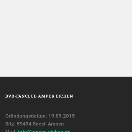
BVB-FANCLUB AMPER EICHEN
Gründungsdatum: 19.09.2015
Sitz: 59494 Soest-Ampen
Mail:
info@amper-eichen.de