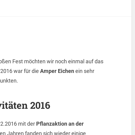
oßen Fest möchten wir noch einmal auf das
2016 war für die
Amper Eichen
ein sehr
punkten.
itäten 2016
02.2016 mit der
Pflanzaktion an der
ten Jahren fanden sich wieder einige