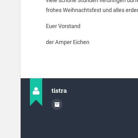
viele schöne Stunden verbringen dürf
frohes Weihnachtsfest und alles erden
Euer Vorstand
der Amper Eichen
tistra