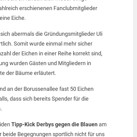
ahlreich erschienenen Fanclubmitglieder
eine Eiche.
 sich abermals die Gründungsmitglieder Uli
rtlich. Somit wurde einmal mehr sicher
zahl der Eichen in einer Reihe korrekt sind,
nzung wurden Gästen und Mitgliedern in
te der Bäume erläutert.
nd an der Borussenallee fast 50 Eichen
lls, dass sich bereits Spender für die
.
eiden
Tipp-Kick Derbys gegen die Blauen
am
 beide Begegnungen sportlich nicht für uns