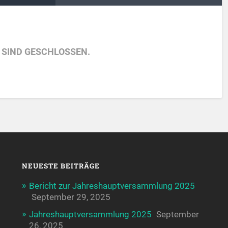
SIND GESCHLOSSEN.
NEUESTE BEITRÄGE
Bericht zur Jahreshauptversammlung 2025
September 29, 2025
Jahreshauptversammlung 2025
September
26, 2025