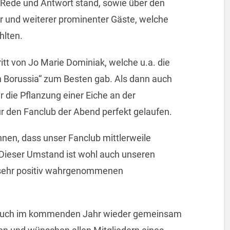
Rede und Antwort stand, sowie über den
 und weiterer prominenter Gäste, welche
hlten.
itt von Jo Marie Dominiak, welche u.a. die
 Borussia“ zum Besten gab. Als dann auch
die Pflanzung einer Eiche an der
ür den Fanclub der Abend perfekt gelaufen.
en, dass unser Fanclub mittlerweile
Dieser Umstand ist wohl auch unseren
t sehr positiv wahrgenommenen
ir auch im kommenden Jahr wieder gemeinsam