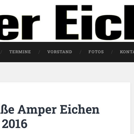
TERMINE
VORSTAND
FOTOS
KONT
ße Amper Eichen
 2016