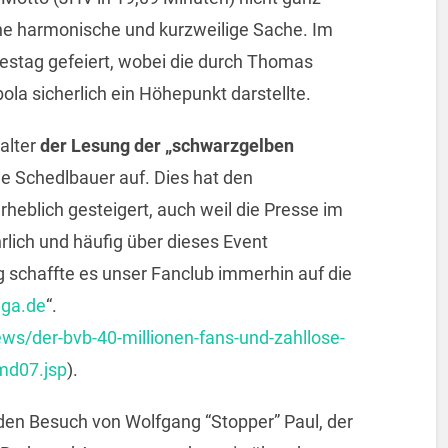
ne harmonische und kurzweilige Sache. Im
restag gefeiert, wobei die durch Thomas
la sicherlich ein Höhepunkt darstellte.
alter
der Lesung der „schwarzgelben
e Schedlbauer auf. Dies hat den
heblich gesteigert, auch weil die Presse im
rlich und häufig über dieses Event
schaffte es unser Fanclub immerhin auf die
ga.de
“.
ws/der-bvb-40-millionen-fans-und-zahllose-
md07.jsp
).
 den Besuch von Wolfgang “Stopper” Paul, der